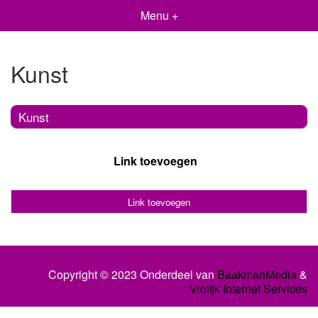
Menu +
Kunst
Kunst
Link toevoegen
Link toevoegen
Copyright © 2023 Onderdeel van
BaakmanMedia
&
Vrolijk Internet Services