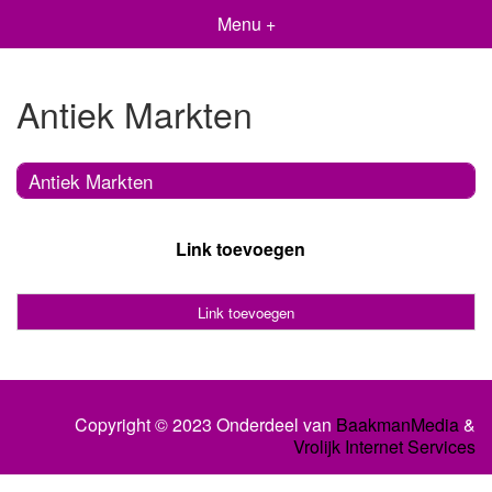
Menu +
Antiek Markten
Antiek Markten
Link toevoegen
Link toevoegen
Copyright © 2023 Onderdeel van
BaakmanMedia
&
Vrolijk Internet Services